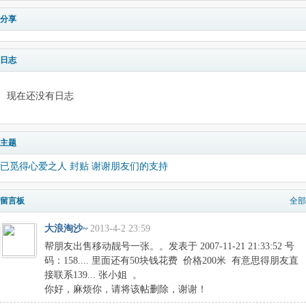
分享
日志
现在还没有日志
主题
已觅得心爱之人 封贴 谢谢朋友们的支持
留言板
全部
大浪淘沙~
2013-4-2 23:59
帮朋友出售移动靓号一张。。发表于 2007-11-21 21:33:52 号
码：158.... 里面还有50块钱花费 价格200米 有意思得朋友直
接联系139... 张小姐 。
你好，麻烦你，请将该帖删除，谢谢！