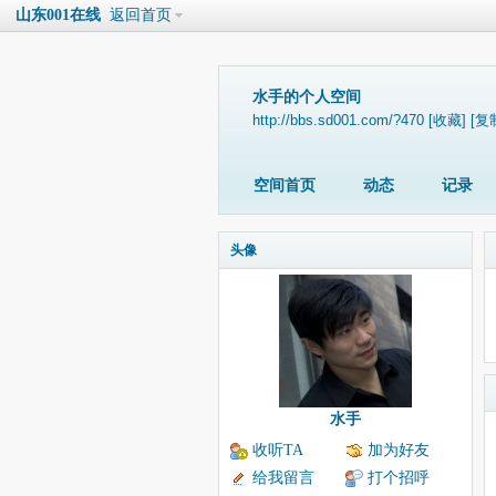
山东001在线
返回首页
水手的个人空间
http://bbs.sd001.com/?470
[收藏]
[复
空间首页
动态
记录
头像
水手
收听TA
加为好友
给我留言
打个招呼