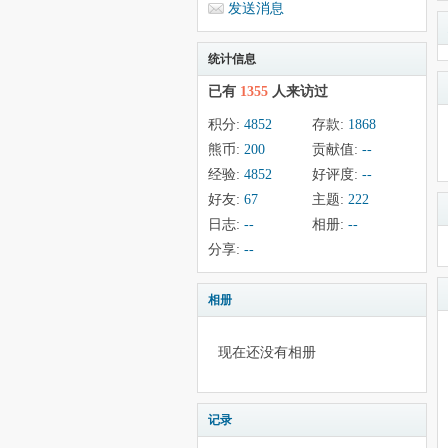
发送消息
统计信息
已有
1355
人来访过
积分:
4852
存款:
1868
熊币:
200
贡献值:
--
经验:
4852
好评度:
--
好友:
67
主题:
222
日志:
--
相册:
--
分享:
--
相册
现在还没有相册
记录