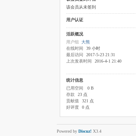
该会员从未签到
用户认证
活跃概况
用户组
大熊
在线时间
39 小时
最后访问
2017-5-23 21:31
上次发表时间
2016-4-1 21:40
统计信息
已用空间
0 B
存款
23 点
贡献值
321 点
好评度
0 点
Powered by
Discuz!
X3.4