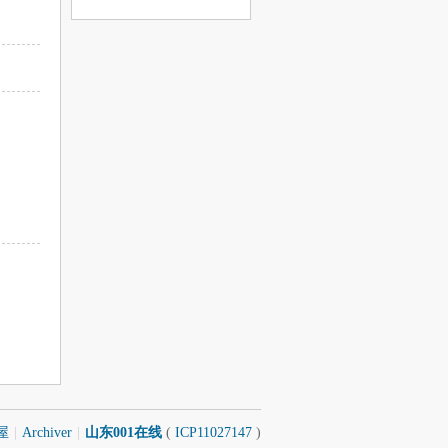
息
屋
|
Archiver
|
山东001在线
(
ICP11027147
)