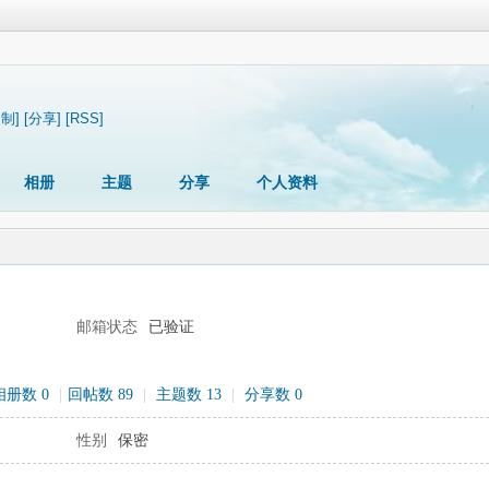
复制]
[分享]
[RSS]
相册
主题
分享
个人资料
邮箱状态
已验证
相册数 0
|
回帖数 89
|
主题数 13
|
分享数 0
性别
保密