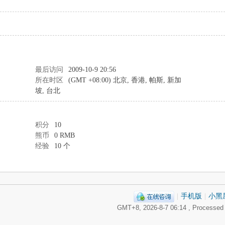
最后访问
2009-10-9 20:56
所在时区
(GMT +08:00) 北京, 香港, 帕斯, 新加
坡, 台北
积分
10
熊币
0 RMB
经验
10 个
|
手机版
|
小黑
GMT+8, 2026-8-7 06:14
, Processed 