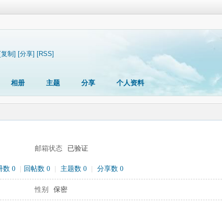
[复制]
[分享]
[RSS]
相册
主题
分享
个人资料
邮箱状态
已验证
数 0
|
回帖数 0
|
主题数 0
|
分享数 0
性别
保密