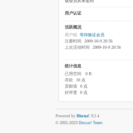
该会员从未签到
用户认证
活跃概况
用户组
等待验证会员
注册时间
2009-10-9 20:56
上次活动时间
2009-10-9 20:56
统计信息
已用空间
0 B
存款
10 点
贡献值
0 点
好评度
0 点
Powered by
Discuz!
X3.4
© 2001-2023
Discuz! Team
.