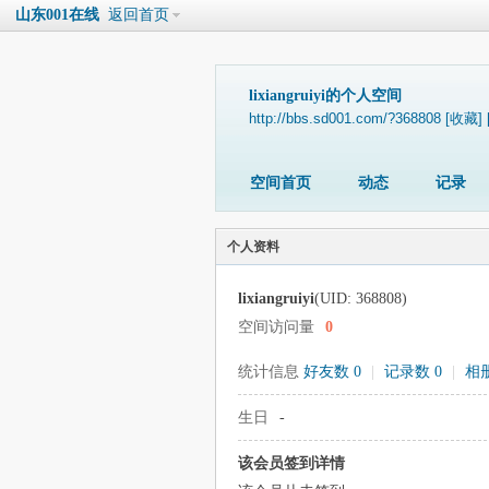
山东001在线
返回首页
lixiangruiyi的个人空间
http://bbs.sd001.com/?368808
[收藏]
空间首页
动态
记录
个人资料
lixiangruiyi
(UID: 368808)
空间访问量
0
统计信息
好友数 0
|
记录数 0
|
相册
生日
-
该会员签到详情