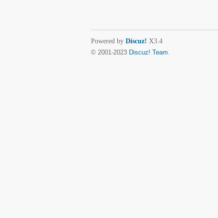
Powered by
Discuz!
X3.4
© 2001-2023
Discuz! Team
.