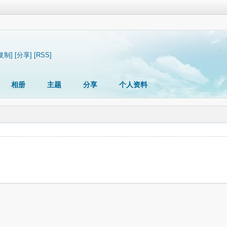
复制]
[分享]
[RSS]
相册
主题
分享
个人资料