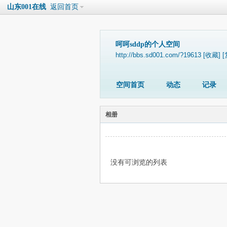
山东001在线
返回首页
呵呵sddp的个人空间
http://bbs.sd001.com/?19613
[收藏]
[
空间首页
动态
记录
相册
没有可浏览的列表