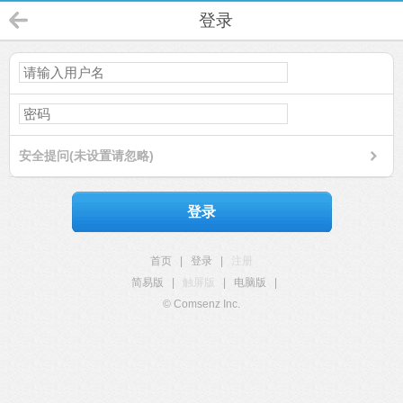
登录
安全提问(未设置请忽略)
登录
首页
|
登录
|
注册
简易版
|
触屏版
|
电脑版
|
© Comsenz Inc.