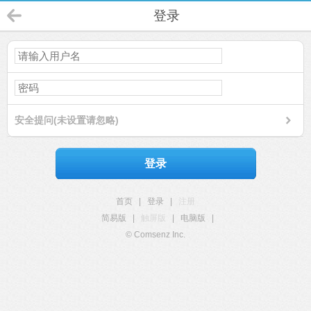
登录
安全提问(未设置请忽略)
登录
首页
|
登录
|
注册
简易版
|
触屏版
|
电脑版
|
© Comsenz Inc.