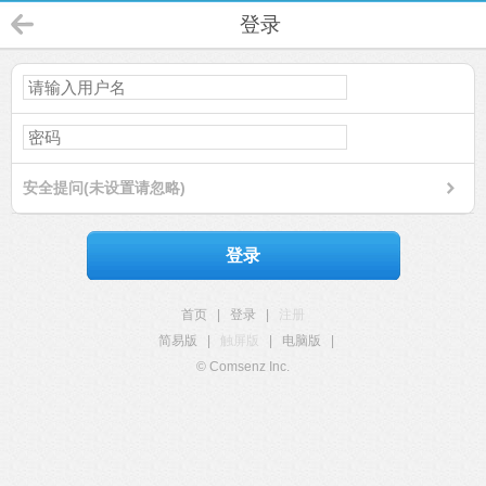
登录
安全提问(未设置请忽略)
登录
首页
|
登录
|
注册
简易版
|
触屏版
|
电脑版
|
© Comsenz Inc.