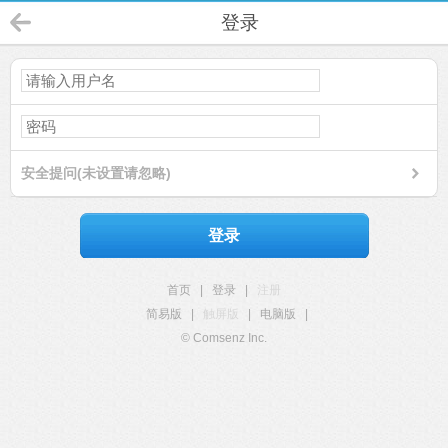
登录
安全提问(未设置请忽略)
登录
首页
|
登录
|
注册
简易版
|
触屏版
|
电脑版
|
© Comsenz Inc.