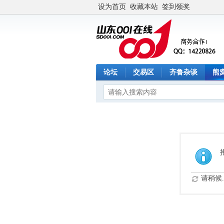
设为首页
收藏本站
签到领奖
论坛
交易区
齐鲁杂谈
熊
请稍候..