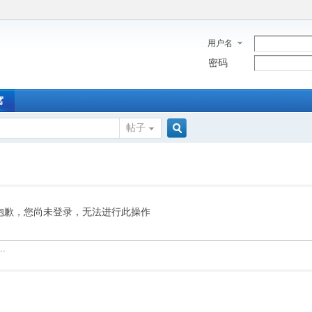
用户名
密码
窝
帖子
搜
索
抱歉，您尚未登录，无法进行此操作
.