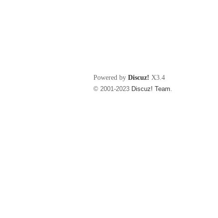
Powered by
Discuz!
X3.4
© 2001-2023
Discuz! Team
.