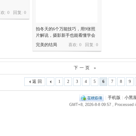
欢: 0 回复:
0
拍冬天的6个万能技巧，用9张照
片解说，摄影新手也能看懂学会
完美的结局
喜欢: 0 回复:
0
下一页 »
返 回
1
2
3
4
5
6
7
8
9
|
手机版
|
小黑
GMT+8, 2026-8-8 09:57
, Processed i