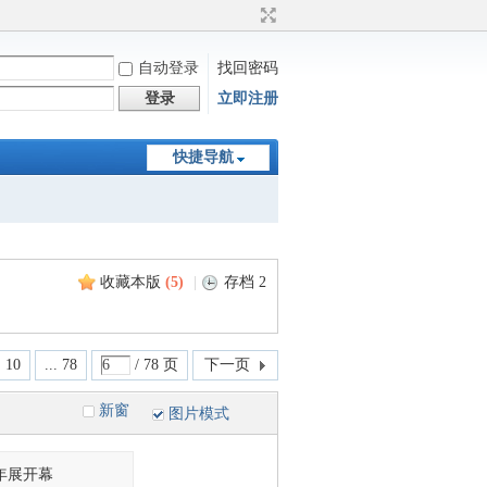
自动登录
找回密码
登录
立即注册
快捷导航
收藏本版
(
5
)
|
存档 2
10
... 78
/ 78 页
下一页
新窗
图片模式