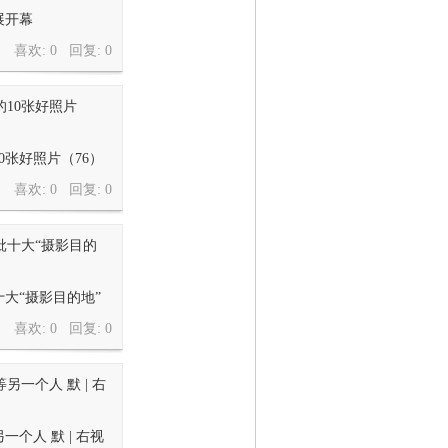
展开幕
喜欢: 0 回复:
0
0张好照片（76）
喜欢: 0 回复:
0
大“摄影目的地”
喜欢: 0 回复:
0
个人 默 | 右视