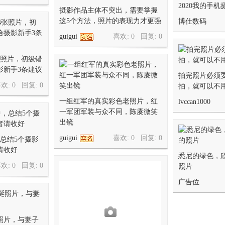
2020我的手
摄影作品主体不突出，需要掌握
这5个方法，照片的表现力才更强
博仕数码
guigui
喜欢: 0 回复:
0
张照片，初级错
影新手3条建议
拍完照片必须
欢: 0 回复:
0
拍，就可以不
一组红军的真实彩色老照片，红
lvccan1000
一军团军装与众不同，陈赓微笑
出镜
guigui
喜欢: 0 回复:
0
总结5个摄影
请收好
悉尼的绿色，
欢: 0 回复:
0
照片
广告位
照片，与妻子