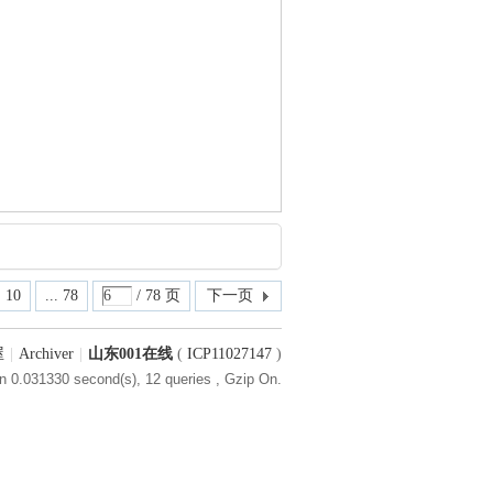
10
... 78
/ 78 页
下一页
屋
|
Archiver
|
山东001在线
(
ICP11027147
)
n 0.031330 second(s), 12 queries , Gzip On.